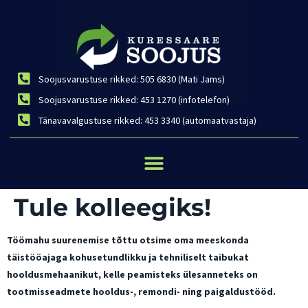
Soojusvarustuse rikked: 505 6830 (Mati Jams)
Soojusvarustuse rikked: 453 1270 (infotelefon)
Tänavavalgustuse rikked: 453 3340 (automaatvastaja)
Tule kolleegiks!
Töömahu suurenemise tõttu otsime oma meeskonda
täistööajaga kohusetundlikku ja tehniliselt taibukat
hooldusmehaanikut, kelle peamisteks ülesanneteks on
tootmisseadmete hooldus-, remondi- ning paigaldustööd.