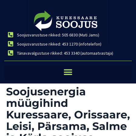
Soojusvarustuse rikked: 505 6830 (Mati Jams)
Soojusvarustuse rikked: 453 1270 (infotelefon)
Tänavavalgustuse rikked: 453 3340 (automaatvastaja)
Soojusenergia
müügihind
Kuressaare, Orissaare,
Leisi, Pärsama, Salme